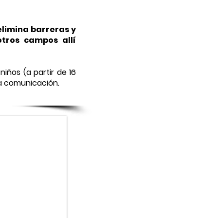
limina barreras y
otros campos allí
iños (a partir de 16
 la comunicación.