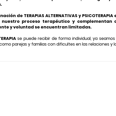
.
nación de TERAPIAS ALTERNATIVAS y PSICOTERAPIA e
a nuestro proceso terapéutico y complementan 
nte y voluntad se encuentran limitadas.
TERAPIA
se puede recibir de forma individual, ya seamos n
 como parejas y familias con dificultes en las relaciones y