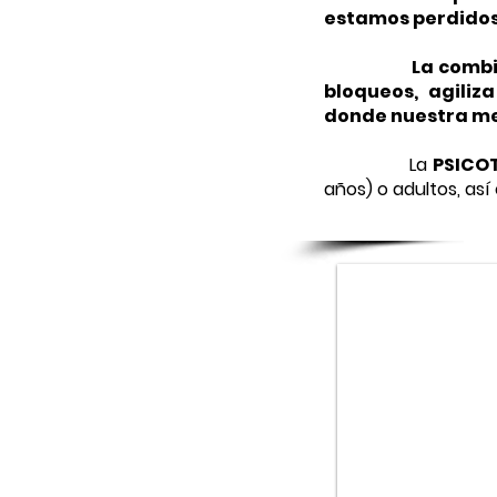
estamos perdidos
La combi
bloqueos, agiliz
donde nuestra me
La
PSICO
años) o adultos, así