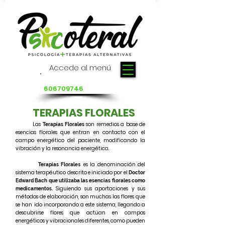
Accede al menú
Pide cita :
606709746
TERAPIAS FLORALES
Las
son remedios a base de
Terapias Florales
esencias florales que entran en contacto con el
campo energético del paciente, modificando la
vibración y la resonancia energética.
es la denominación del
s
Terapias Florale
sistema
terapéutico
descrito e iniciado por el
Doctor
Edward Bach que utilizaba las esencias florales como
Siguiendo sus aportaciones y sus
medicamentos.
métodos de elaboración, son muchas las flores que
se han ido incorporando a este sistema, llegando a
descubrirse flores que actúan en campos
energéticos y vibracionales diferentes, como pueden